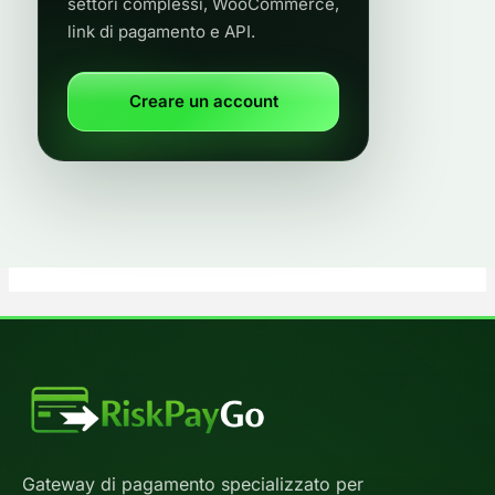
settori complessi, WooCommerce,
link di pagamento e API.
Creare un account
Gateway di pagamento specializzato per