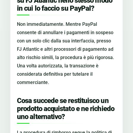
su FJ Atlantic nello stesso modo
in cui lo faccio su PayPal?
Non immediatamente. Mentre PayPal
consente di annullare i pagamenti in sospeso
con un solo clic dalla sua interfaccia, presso
FJ Atlantic e altri processori di pagamento ad
alto rischio simili, la procedura è più rigorosa.
Una volta autorizzata, la transazione è
considerata definitiva per tutelare il
commerciante.
Cosa succede se restituisco un
prodotto acquistato e ne richiedo
uno alternativo?
La procedura di rimborso segue la politica di