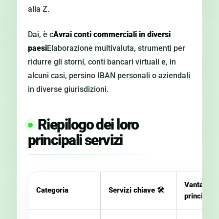
alla Z.
Dai, è c
Avrai conti commerciali in diversi
paesi
Elaborazione multivaluta, strumenti per
ridurre gli storni, conti bancari virtuali e, in
alcuni casi, persino IBAN personali o aziendali
in diverse giurisdizioni.
Riepilogo dei loro
principali servizi
Vantaggio
Categoria
Servizi chiave
🛠
principale