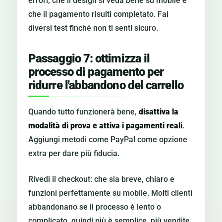
errori, che il design si veda bene su mobile e
che il pagamento risulti completato. Fai
diversi test finché non ti senti sicuro.
Passaggio 7: ottimizza il
processo di pagamento per
ridurre l'abbandono del carrello
Quando tutto funzionerà bene,
disattiva la
modalità di prova e attiva i pagamenti reali
.
Aggiungi metodi come PayPal come opzione
extra per dare più fiducia.
Rivedi il checkout: che sia breve, chiaro e
funzioni perfettamente su mobile. Molti clienti
abbandonano se il processo è lento o
complicato, quindi più è semplice, più vendite