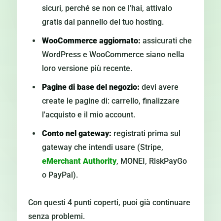
sicuri, perché se non ce l’hai, attivalo
gratis dal pannello del tuo hosting.
WooCommerce aggiornato:
assicurati che
WordPress e WooCommerce siano nella
loro versione più recente.
Pagine di base del negozio:
devi avere
create le pagine di: carrello, finalizzare
l'acquisto e il mio account.
Conto nel gateway:
registrati prima sul
gateway che intendi usare (Stripe,
eMerchant Authority
, MONEI, RiskPayGo
o PayPal).
Con questi 4 punti coperti, puoi già continuare
senza problemi.