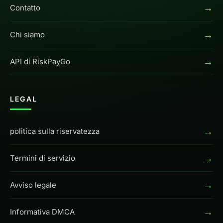
→
Contatto
→
Chi siamo
→
API di RiskPayGo
LEGAL
→
politica sulla riservatezza
→
Termini di servizio
→
Avviso legale
→
Informativa DMCA