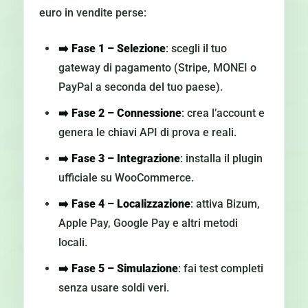
euro in vendite perse:
➡️
Fase 1 – Selezione
: scegli il tuo
gateway di pagamento (Stripe, MONEI o
PayPal a seconda del tuo paese).
➡️
Fase 2 – Connessione
: crea l’account e
genera le chiavi API di prova e reali.
➡️
Fase 3 – Integrazione
: installa il plugin
ufficiale su WooCommerce.
➡️
Fase 4 – Localizzazione
: attiva Bizum,
Apple Pay, Google Pay e altri metodi
locali.
➡️
Fase 5 – Simulazione
: fai test completi
senza usare soldi veri.