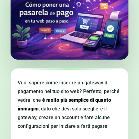
Vuoi sapere come inserire un gateway di
pagamento nel tuo sito web? Perfetto, perché
vedrai che
è molto più semplice di quanto
immagini,
dato che devi solo scegliere il
gateway, creare un account e fare alcune
configurazioni per iniziare a farti pagare.