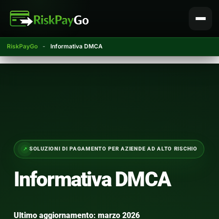
Vai
al
contenuto
RiskPayGo
-
Informativa DMCA
SOLUZIONI DI PAGAMENTO PER AZIENDE AD ALTO RISCHIO
Informativa DMCA
Ultimo aggiornamento: marzo 2026