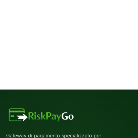
Gateway di pagamento specializzato per