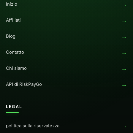
→
Inizio
→
Affiliati
→
Blog
→
Contatto
→
Chi siamo
→
API di RiskPayGo
LEGAL
→
politica sulla riservatezza