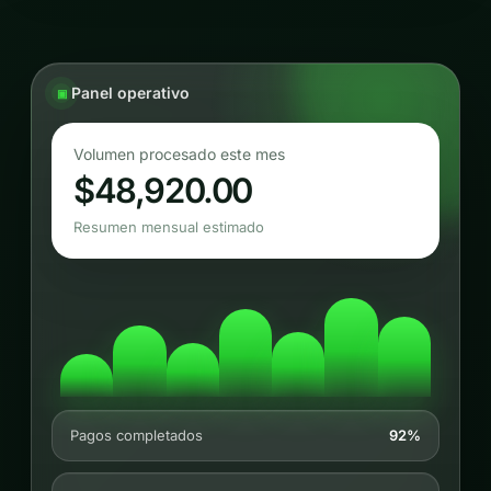
Panel operativo
Volumen procesado este mes
$48,920.00
Resumen mensual estimado
Pagos completados
92%