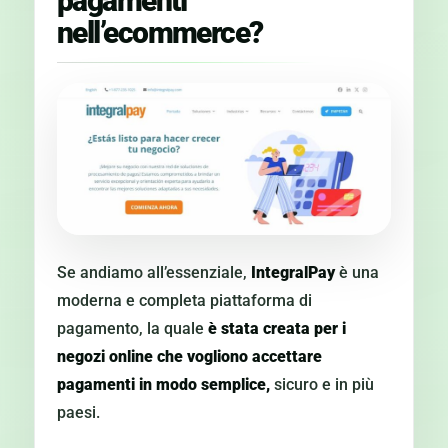
pagamenti
nell’ecommerce?
Se andiamo all’essenziale,
IntegralPay
è una
moderna e completa piattaforma di
pagamento, la quale
è stata creata per i
negozi online che vogliono accettare
pagamenti in modo semplice,
sicuro e in più
paesi.