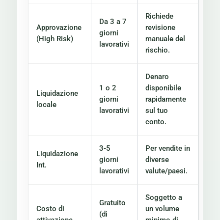
Richiede
Da 3 a 7
Approvazione
revisione
giorni
(High Risk)
manuale del
lavorativi
rischio.
Denaro
1 o 2
disponibile
Liquidazione
giorni
rapidamente
locale
lavorativi
sul tuo
conto.
3-5
Per vendite in
Liquidazione
giorni
diverse
Int.
lavorativi
valute/paesi.
Soggetto a
Gratuito
Costo di
un volume
(di