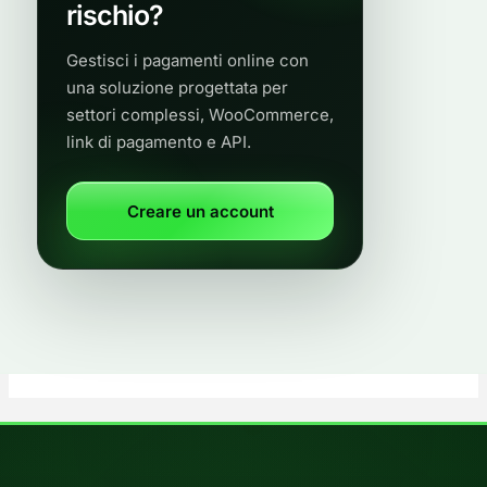
rischio?
Gestisci i pagamenti online con
una soluzione progettata per
settori complessi, WooCommerce,
link di pagamento e API.
Creare un account