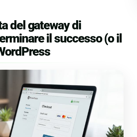
ta del gateway di
minare il successo (o il
 WordPress