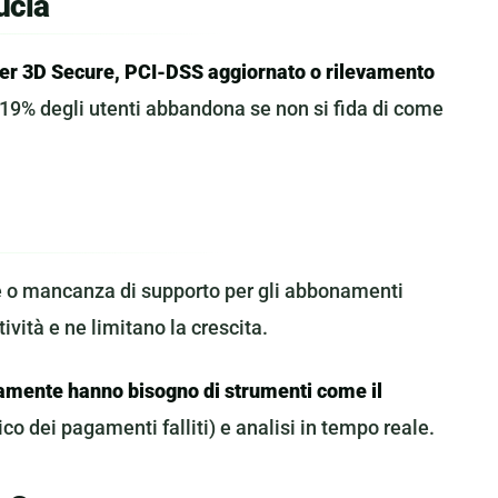
ucia
per 3D Secure, PCI-DSS aggiornato o rilevamento
l 19% degli utenti abbandona se non si fida di come
e o mancanza di supporto per gli abbonamenti
tività e ne limitano la crescita.
amente hanno bisogno di strumenti come il
co dei pagamenti falliti) e analisi in tempo reale.