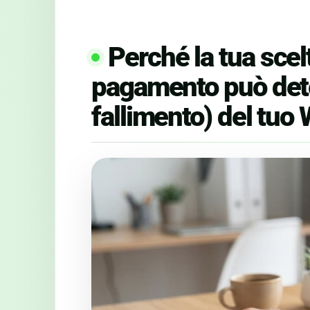
Perché la tua scel
pagamento può deter
fallimento) del tuo