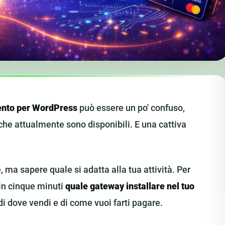
nto per WordPress
può essere un po' confuso,
e che attualmente sono disponibili. E una cattiva
 ma sapere quale si adatta alla tua attività. Per
 in cinque minuti
quale gateway installare nel tuo
di dove vendi e di come vuoi farti pagare.