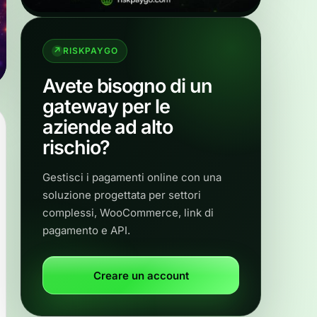
RISKPAYGO
Avete bisogno di un
gateway per le
aziende ad alto
rischio?
Gestisci i pagamenti online con una
soluzione progettata per settori
complessi, WooCommerce, link di
pagamento e API.
Creare un account