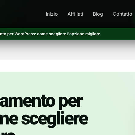
Inizio
Affiliati
Blog
Contatto
to per WordPress: come scegliere l'opzione migliore
gamento per
me scegliere