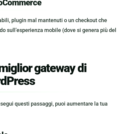
WooCommerce
abili, plugin mal mantenuti o un checkout che
ndo sull’esperienza mobile (dove si genera più del
miglior gateway di
rdPress
 segui questi passaggi, puoi aumentare la tua