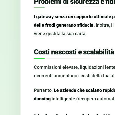
Problemi di sicurezza e fid
I gateway senza un supporto ottimale 
delle frodi generano sfiducia.
Inoltre, i
viene gestita la sua carta.
Costi nascosti e scalabilità
Commissioni elevate, liquidazioni lent
ricorrenti aumentano i costi della tua at
Pertanto,
Le aziende che scalano rapid
dunning
intelligente (recupero automati