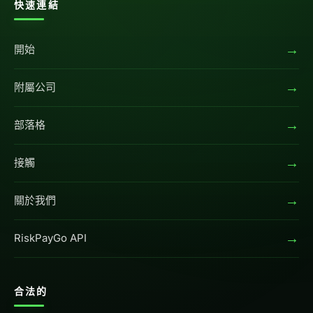
快速連結
→
開始
→
附屬公司
→
部落格
→
接觸
→
關於我們
→
RiskPayGo API
合法的