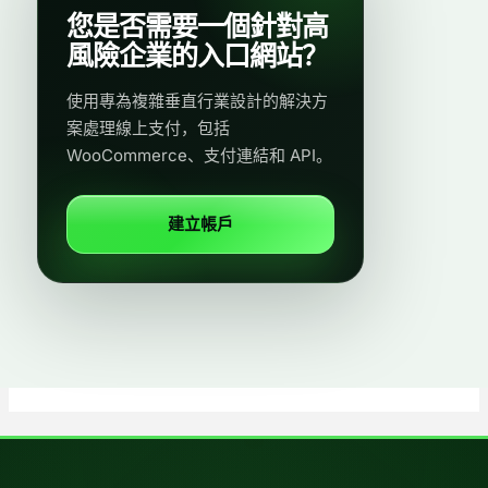
您是否需要一個針對高
風險企業的入口網站？
使用專為複雜垂直行業設計的解決方
案處理線上支付，包括
WooCommerce、支付連結和 API。
建立帳戶