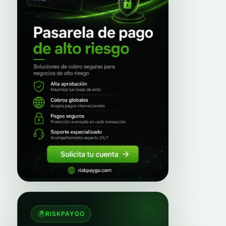
RISKPAYGO