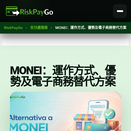
跳
至
內
容
RiskPayGo
-
支付處理商
-
MONEI：運作方式、優勢及電子商務替代方案
MONEI：運作方式、優
勢及電子商務替代方案