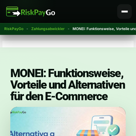
Zum
Inhalt
springen
RiskPayGo
-
Zahlungsabwickler
-
MONEI: Funktionsweise, Vorteile un
MONEI: Funktionsweise,
Vorteile und Alternativen
für den E-Commerce