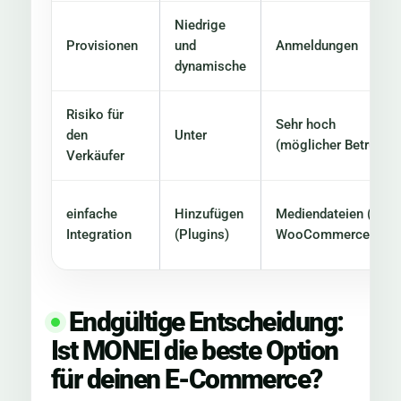
Niedrige
Provisionen
und
Anmeldungen
dynamische
Risiko für
Sehr hoch
den
Unter
(möglicher Betrug)
Verkäufer
einfache
Hinzufügen
Mediendateien (nur
Integration
(Plugins)
WooCommerce)
Endgültige Entscheidung:
Ist MONEI die beste Option
für deinen E-Commerce?