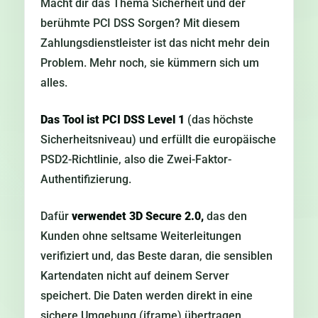
Macht dir das Thema Sicherheit und der
berühmte PCI DSS Sorgen? Mit diesem
Zahlungsdienstleister ist das nicht mehr dein
Problem. Mehr noch, sie kümmern sich um
alles.
Das Tool ist PCI DSS Level 1
(das höchste
Sicherheitsniveau) und erfüllt die europäische
PSD2-Richtlinie, also die Zwei-Faktor-
Authentifizierung.
Dafür
verwendet 3D Secure 2.0,
das den
Kunden ohne seltsame Weiterleitungen
verifiziert und, das Beste daran, die sensiblen
Kartendaten nicht auf deinem Server
speichert. Die Daten werden direkt in eine
sichere Umgebung (iframe) übertragen.