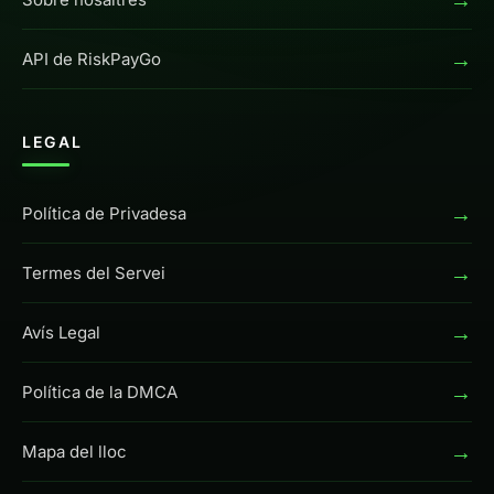
→
API de RiskPayGo
LEGAL
→
Política de Privadesa
→
Termes del Servei
→
Avís Legal
→
Política de la DMCA
→
Mapa del lloc