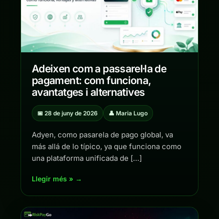
Adeixen com a passarel·la de
pagament: com funciona,
avantatges i alternatives
📅 28 de juny de 2026
👤 Maria Lugo
Adyen, como pasarela de pago global, va
más allá de lo típico, ya que funciona como
una plataforma unificada de […]
Llegir més » →