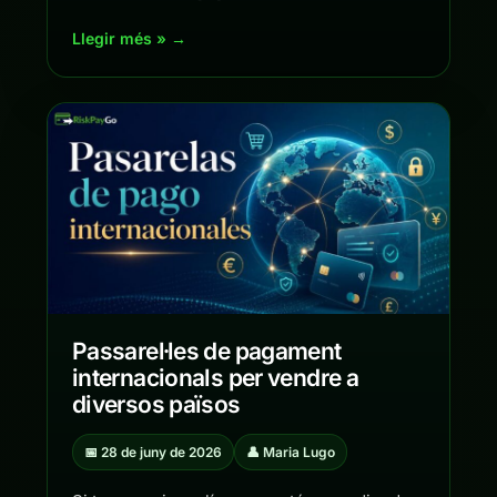
Llegir més » →
Passarel·les de pagament
internacionals per vendre a
diversos països
📅 28 de juny de 2026
👤 Maria Lugo