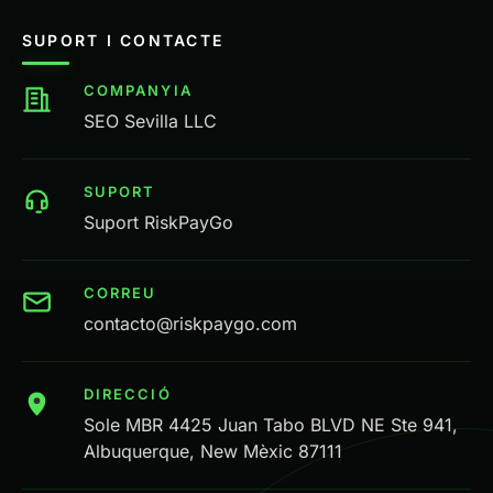
SUPORT I CONTACTE
COMPANYIA
SEO Sevilla LLC
SUPORT
Suport RiskPayGo
CORREU
contacto@riskpaygo.com
DIRECCIÓ
Sole MBR 4425 Juan Tabo BLVD NE Ste 941,
Albuquerque, New Mèxic 87111