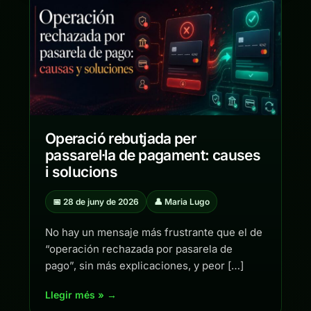
Operació rebutjada per
passarel·la de pagament: causes
i solucions
📅 28 de juny de 2026
👤 Maria Lugo
No hay un mensaje más frustrante que el de
“operación rechazada por pasarela de
pago”, sin más explicaciones, y peor […]
Llegir més » →