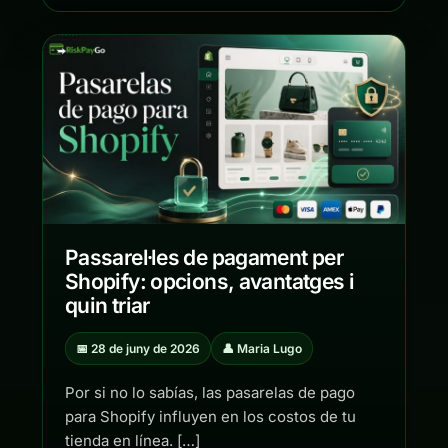
Passarel·les de pagament per
Shopify: opcions, avantatges i
quin triar
📅 28 de juny de 2026
👤 Maria Lugo
Por si no lo sabías, las pasarelas de pago
para Shopify influyen en los costos de tu
tienda en línea. […]