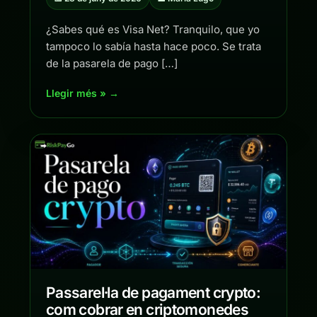
¿Sabes qué es Visa Net? Tranquilo, que yo
tampoco lo sabía hasta hace poco. Se trata
de la pasarela de pago […]
Llegir més » →
Passarel·la de pagament crypto:
com cobrar en criptomonedes