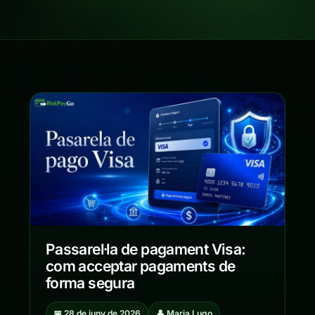
Passarel·la de pagament Visa:
com acceptar pagaments de
forma segura
📅 28 de juny de 2026
👤 Maria Lugo