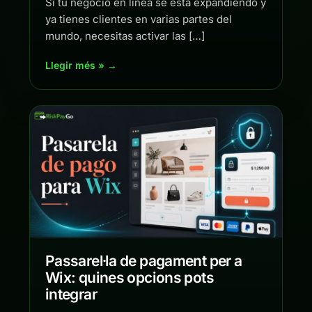
Si tu negocio en línea se está expandiendo y
ya tienes clientes en varias partes del
mundo, necesitas activar las […]
Llegir més » →
Passarel·la de pagament per a
Wix: quines opcions pots
integrar