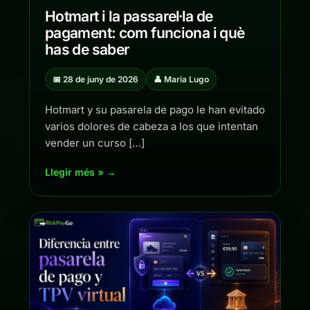
Hotmart i la passarel·la de
pagament: com funciona i què
has de saber
📅 28 de juny de 2026
👤 Maria Lugo
Hotmart y su pasarela de pago le han evitado
varios dolores de cabeza a los que intentan
vender un curso […]
Llegir més » →