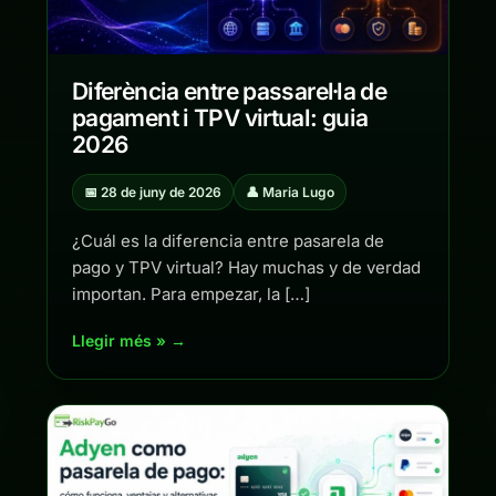
Diferència entre passarel·la de
pagament i TPV virtual: guia
2026
📅 28 de juny de 2026
👤 Maria Lugo
¿Cuál es la diferencia entre pasarela de
pago y TPV virtual? Hay muchas y de verdad
importan. Para empezar, la […]
Llegir més » →