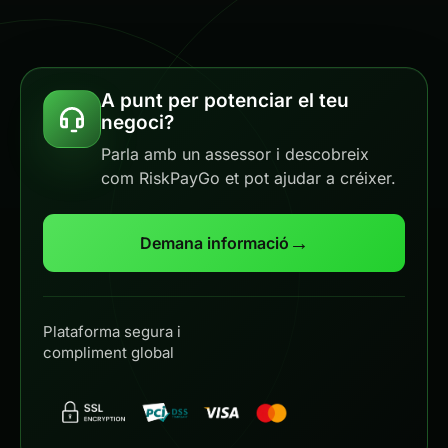
A punt per potenciar el teu
negoci?
Parla amb un assessor i descobreix
com RiskPayGo et pot ajudar a créixer.
→
Demana informació
Plataforma segura i
compliment global