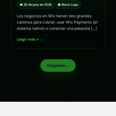
📅 28 de juny de 2026
👤 Maria Lugo
Los negocios en Wix tienen dos grandes
caminos para cobrar: usar Wix Payments (el
sistema nativo) o conectar una pasarela […]
Llegir més » →
Cargando...