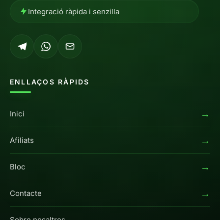
Integració ràpida i senzilla
ENLLAÇOS RÀPIDS
→
Inici
→
Afiliats
→
Bloc
→
Contacte
→
Sobre nosaltres