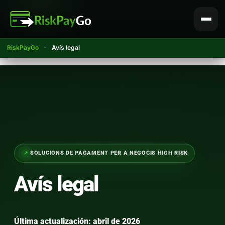
Salta
al
contingut
RiskPayGo
-
Avís legal
SOLUCIONS DE PAGAMENT PER A NEGOCIS HIGH RISK
Avís legal
Última actualización: abril de 2026