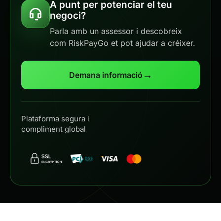
A punt per potenciar el teu
negoci?
Parla amb un assessor i descobreix
com RiskPayGo et pot ajudar a créixer.
→
Demana informació
Plataforma segura i
compliment global
© 2026
RiskPayGo
. Tots els drets reservats.