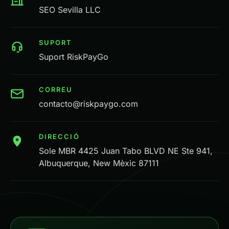
SEO Sevilla LLC
SUPORT
Suport RiskPayGo
CORREU
contacto@riskpaygo.com
DIRECCIÓ
Sole MBR 4425 Juan Tabo BLVD NE Ste 941,
Albuquerque, New Mèxic 87111