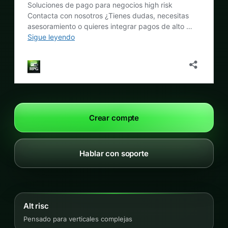
Crear compte
Hablar con soporte
Alt risc
Pensado para verticales complejas