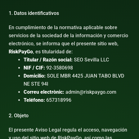
1. Datos identificativos
En cumplimiento de la normativa aplicable sobre
servicios de la sociedad de la información y comercio
electrónico, se informa que el presente sitio web,
RiskPayGo
, es titularidad de:
Titular / Razón social:
SEO Sevilla LLC
NIF / CIF:
92-3580698
Domicilio:
SOLE MBR 4425 JUAN TABO BLVD
NE STE 94I
Correu electrònic:
admin@riskpaygo.com
Teléfono:
657318996
2. Objeto
El presente Aviso Legal regula el acceso, navegación
y uso del sitio web de RiskPayGo, así como las