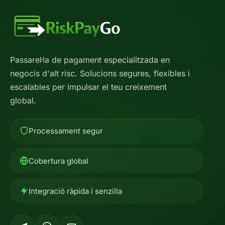
Passarel·la de pagament especialitzada en
negocis d'alt risc. Solucions segures, flexibles i
escalables per impulsar el teu creixement
global.
Processament segur
Cobertura global
Integració ràpida i senzilla