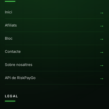
→
Inici
→
Afiliats
→
Bloc
→
Contacte
→
Sobre nosaltres
→
API de RiskPayGo
LEGAL