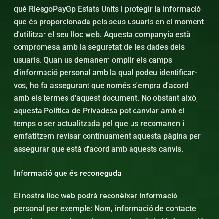
què RiesgoPayGp Estats Units i protegir la informació
que és proporcionada pels seus usuaris en el moment
d'utilitzar el seu lloc web. Aquesta companyia està
compromesa amb la seguretat de les dades dels
usuaris. Quan us demanem omplir els camps
d'informació personal amb la qual podeu identificar-
vos, ho fa assegurant que només s'empra d'acord
amb els termes d'aquest document. No obstant això,
aquesta Política de Privadesa pot canviar amb el
temps o ser actualitzada pel que us recomanen i
emfatitzem revisar contínuament aquesta pàgina per
assegurar que està d'acord amb aquests canvis.
Informació que és reconeguda
El nostre lloc web podrà reconèixer informació
personal per exemple: Nom, informació de contacte