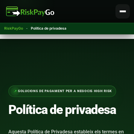
Salta
al
contingut
RiskPayGo
-
Política de privadesa
SOLUCIONS DE PAGAMENT PER A NEGOCIS HIGH RISK
Política de privadesa
Aquesta Política de Privadesa estableix els termes en