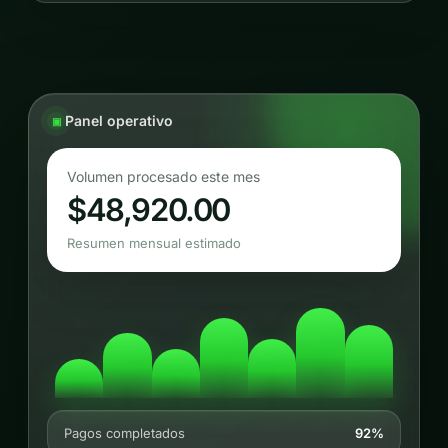
Panel operativo
Volumen procesado este mes
$48,920.00
Resumen mensual estimado
Pagos completados
92%