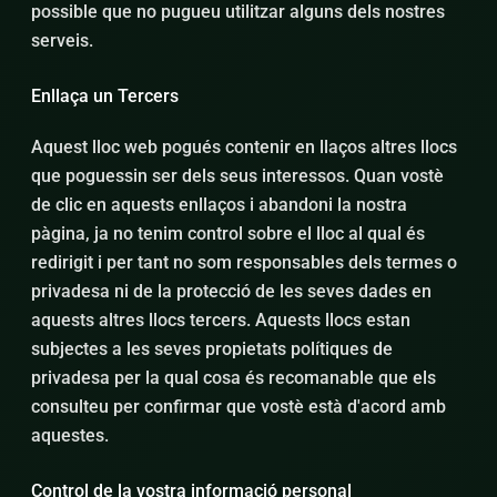
possible que no pugueu utilitzar alguns dels nostres
serveis.
Enllaça un Tercers
Aquest lloc web pogués contenir en llaços altres llocs
que poguessin ser dels seus interessos. Quan vostè
de clic en aquests enllaços i abandoni la nostra
pàgina, ja no tenim control sobre el lloc al qual és
redirigit i per tant no som responsables dels termes o
privadesa ni de la protecció de les seves dades en
aquests altres llocs tercers. Aquests llocs estan
subjectes a les seves propietats polítiques de
privadesa per la qual cosa és recomanable que els
consulteu per confirmar que vostè està d'acord amb
aquestes.
Control de la vostra informació personal