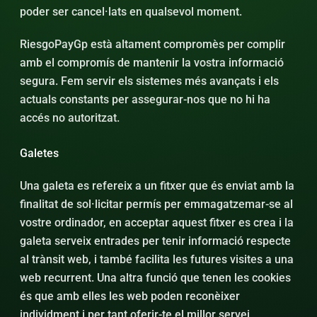
poder ser cancel·lats en qualsevol moment.
RiesgoPayGp està altament compromès per complir
amb el compromís de mantenir la vostra informació
segura. Fem servir els sistemes més avançats i els
actuals constants per assegurar-nos que no hi ha
accés no autoritzat.
Galetes
Una galeta es refereix a un fitxer que és enviat amb la
finalitat de sol·licitar permís per emmagatzemar-se al
vostre ordinador, en acceptar aquest fitxer es crea i la
galeta serveix entrades per tenir informació respecte
al trànsit web, i també facilita les futures visites a una
web recurrent. Una altra funció que tenen les cookies
és que amb elles les web poden reconèixer
individment i per tant oferir-te el millor servei