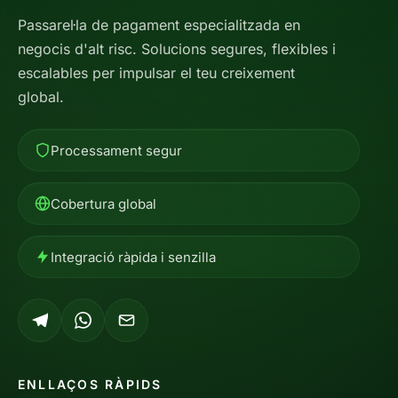
Passarel·la de pagament especialitzada en
negocis d'alt risc. Solucions segures, flexibles i
escalables per impulsar el teu creixement
global.
Processament segur
Cobertura global
Integració ràpida i senzilla
ENLLAÇOS RÀPIDS