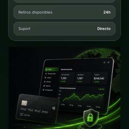
Retiros disponibles
24h
Suport
Directo