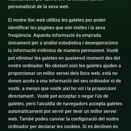
personalitzat de la seva web.
El nostre lloc web utilitza les galetes per poder
identificar les pàgines que són visites i la seva
freqüència. Aquesta informació és emprada
únicament per a anàlisi estadística i desesperacions
la informació s'elimina de manera permanent. Vostè
pot eliminar les galetes en qualsevol moment des del
vostre ordinador. No obstant això les galetes ajuden a
proporcionar un millor servei dels llocs web, està no
donen accés a una informació del seu ordinador ni de
vostè, a menys que vostè així ho vol i la proporcioni
directament . Vostè pot acceptar o negar l'ús de
galetes, però l'alcaldia de navegadors accepta galetes
automàticament pot servir per tenir un millor servei
web. També podeu canviar la configuració del vostre
ordinador per declarar les cookies. Si es declinen és