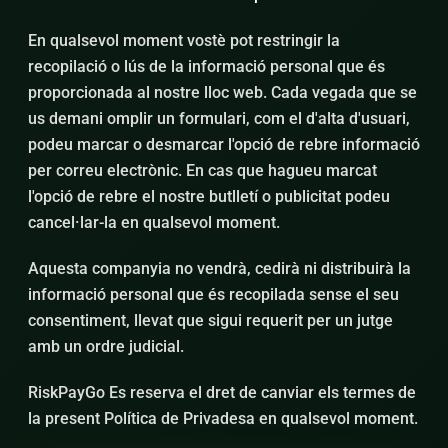
En qualsevol moment vostè pot restringir la
recopilació o lús de la informació personal que és
proporcionada al nostre lloc web. Cada vegada que se
us demani omplir un formulari, com el d'alta d'usuari,
podeu marcar o desmarcar l'opció de rebre informació
per correu electrònic. En cas que hagueu marcat
l'opció de rebre el nostre butlletí o publicitat podeu
cancel·lar-la en qualsevol moment.
Aquesta companyia no vendrà, cedirà ni distribuirà la
informació personal que és recopilada sense el seu
consentiment, llevat que sigui requerit per un jutge
amb un ordre judicial.
RiskPayGo Es reserva el dret de canviar els termes de
la present Política de Privadesa en qualsevol moment.