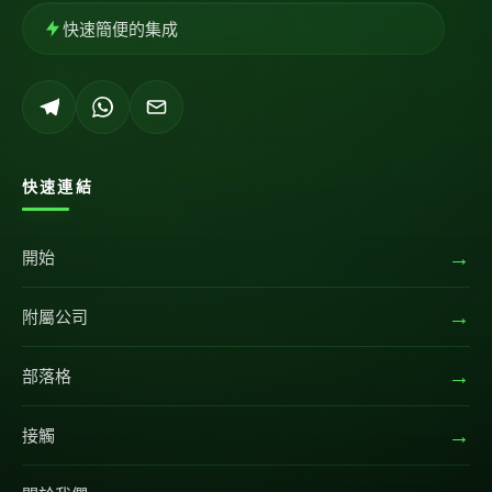
快速簡便的集成
快速連結
→
開始
→
附屬公司
→
部落格
→
接觸