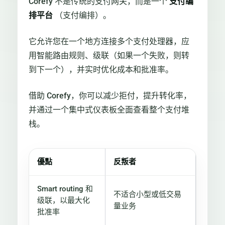
Corefy 不是传统的支付网关，而是一个
支付编
排平台
（支付编排）。
它允许您在一个地方连接多个支付处理器，应
用智能路由规则、级联（如果一个失败，则转
到下一个），并实时优化成本和批准率。
借助 Corefy，你可以减少拒付，提升转化率，
并通过一个集中式仪表板全面查看整个支付堆
栈。
優點
反叛者
Smart routing 和
不适合小型或低交易
级联，以最大化
量业务
批准率