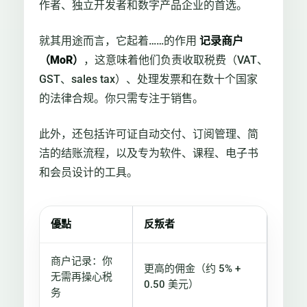
作者、独立开发者和数字产品企业的首选。
就其用途而言，它起着……的作用
记录商户
（MoR）
，这意味着他们负责收取税费（VAT、
GST、sales tax）、处理发票和在数十个国家
的法律合规。你只需专注于销售。
此外，还包括许可证自动交付、订阅管理、简
洁的结账流程，以及专为软件、课程、电子书
和会员设计的工具。
優點
反叛者
商户记录：你
更高的佣金（约 5% +
无需再操心税
0.50 美元）
务