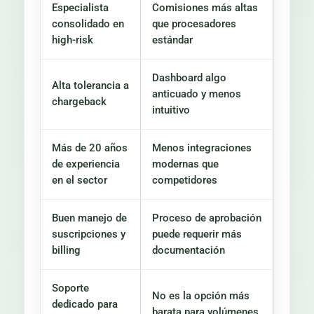
Especialista
Comisiones más altas
consolidado en
que procesadores
high-risk
estándar
Dashboard algo
Alta tolerancia a
anticuado y menos
chargeback
intuitivo
Más de 20 años
Menos integraciones
de experiencia
modernas que
en el sector
competidores
Buen manejo de
Proceso de aprobación
suscripciones y
puede requerir más
billing
documentación
Soporte
No es la opción más
dedicado para
barata para volúmenes