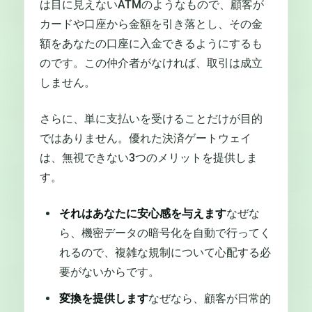
は目に見えないATMのようなもので、顧客が
カードや口座から金額を引き落とし、その金
額をあなたの口座に入金できるようにするも
のです。この仲介者がなければ、取引は成立
しません。
さらに、単に支払いを受けることだけが目的
ではありません。優れた決済ゲートウェイ
は、無視できない3つのメリットを提供しま
す。
それはあなたに安心感を与えます
なぜな
ら、機密データの暗号化を自動で行ってく
れるので、複雑な規制について心配する必
要がないからです。
変換を提供します
なぜなら、顧客が日常的