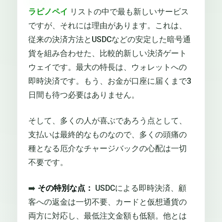
ラピノペイ
リストの中で最も新しいサービス
ですが、それには理由があります。これは、
従来の決済方法とUSDCなどの安定した暗号通
貨を組み合わせた、比較的新しい決済ゲート
ウェイです。最大の特長は、ウォレットへの
即時決済です。もう、お金が口座に届くまで3
日間も待つ必要はありません。
そして、多くの人が喜ぶであろう点として、
支払いは最終的なものなので、多くの頭痛の
種となる厄介なチャージバックの心配は一切
不要です。
➡️
その特別な点：
USDCによる即時決済、顧
客への返金は一切不要、カードと仮想通貨の
両方に対応し、最低注文金額も低額。他とは