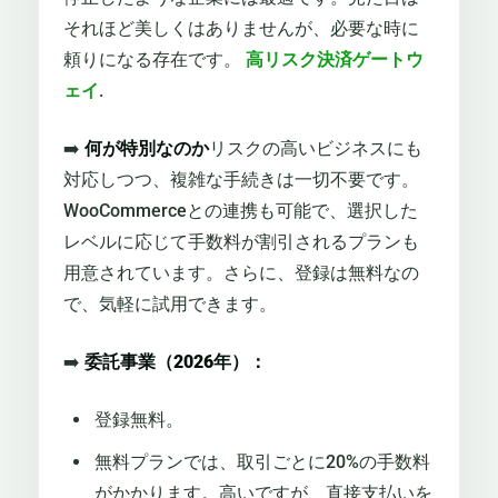
それほど美しくはありませんが、必要な時に
頼りになる存在です。
高リスク決済ゲートウ
ェイ
.
➡️
何が特別なのか
リスクの高いビジネスにも
対応しつつ、複雑な手続きは一切不要です。
WooCommerceとの連携も可能で、選択した
レベルに応じて手数料が割引されるプランも
用意されています。さらに、登録は無料なの
で、気軽に試用できます。
➡️
委託事業（2026年）：
登録無料。
無料プランでは、取引ごとに20%の手数料
がかかります。高いですが、直接支払いを