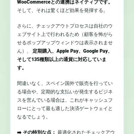
WooCommerceとの連携はネイティブです。
そして、それは驚くほど効果を発揮する。
さらに、チェックアウトプロセスは自社のウ
ェブサイト上で行われるため（顧客を怖がら
せるポップアップウィンドウは表示されませ
ん）、
定期購入、Apple Pay、Google Pay、
そして135種類以上の通貨に対応していま
す。
間違いなく、スペイン国外で販売を行ってい
る場合や、定期的な支払いが発生するビジネ
スを営んでいる場合は、これがキャッシュフ
ローにとって最も適した決済ゲートウェイと
なるでしょう。
➡️
その特別な点：
最適化されたチェックアウ