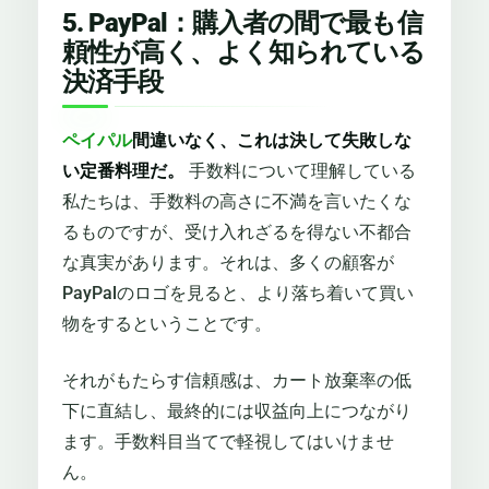
5. PayPal：購入者の間で最も信
頼性が高く、よく知られている
決済手段
ペイパル
間違いなく、これは決して失敗しな
い定番料理だ。
手数料について理解している
私たちは、手数料の高さに不満を言いたくな
るものですが、受け入れざるを得ない不都合
な真実があります。それは、多くの顧客が
PayPalのロゴを見ると、より落ち着いて買い
物をするということです。
それがもたらす信頼感は、カート放棄率の低
下に直結し、最終的には収益向上につながり
ます。手数料目当てで軽視してはいけませ
ん。