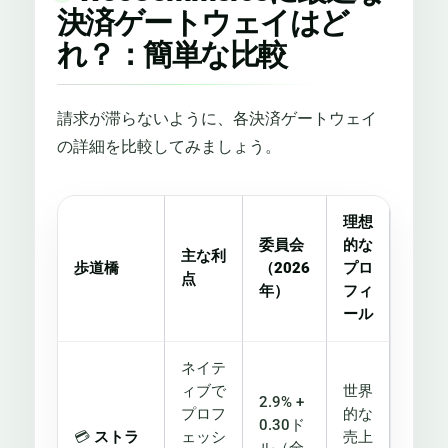
決済ゲートウェイはど
れ？：簡単な比較
請求が滞らないように、各決済ゲートウェイ
の詳細を比較してみましょう。
理想
委員会
的な
主な利
歩道橋
（2026
プロ
点
年）
フィ
ール
ネイテ
ィブで
世界
2.9% +
プロフ
的な
0.30ド
💳
ストラ
ェッシ
売上