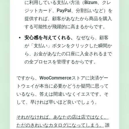
に利用している支払い方法（Bizum、クレ
ジットカード、PayPal、分割払いなど）を
提供すれば、顧客があなたから商品を購入
する可能性が飛躍的に高まるからです。
安心感を与えてくれる、
なぜなら、顧客
が「支払い」ボタンをクリックした瞬間か
ら、お金があなたの口座に入金されるまで
の全プロセスを管理するからです。
ですから、WooCommerceストアに決済ゲー
トウェイが本当に必要かどうか疑問に思って
いるなら、答えは間違いなくイエスです。そ
して、早ければ早いほど良いでしょう。
それがなければ、あなたの店は店ではなく、
ただのきれいなカタログになってしまう。
誰