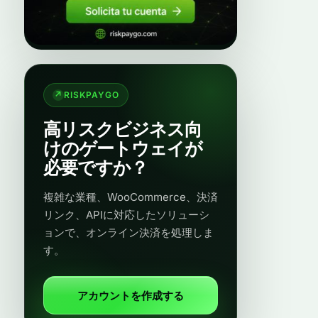
RISKPAYGO
高リスクビジネス向
けのゲートウェイが
必要ですか？
複雑な業種、WooCommerce、決済
リンク、APIに対応したソリューシ
ョンで、オンライン決済を処理しま
す。
アカウントを作成する