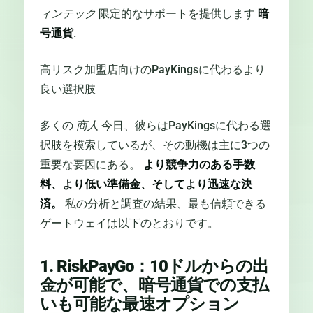
ィンテック
限定的なサポートを提供します
暗
号通貨
.
高リスク加盟店向けのPayKingsに代わるより
良い選択肢
多くの
商人
今日、彼らはPayKingsに代わる選
択肢を模索しているが、その動機は主に3つの
重要な要因にある。
より競争力のある手数
料、より低い準備金、そしてより迅速な決
済。
私の分析と調査の結果、最も信頼できる
ゲートウェイは以下のとおりです。
1. RiskPayGo：10ドルからの出
金が可能で、暗号通貨での支払
いも可能な最速オプション