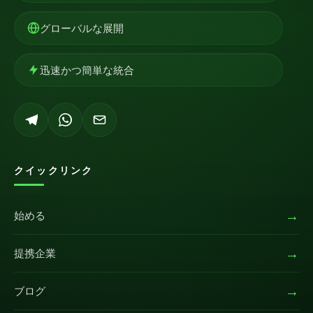
グローバルな展開
迅速かつ簡単な統合
クイックリンク
→
始める
→
提携企業
→
ブログ