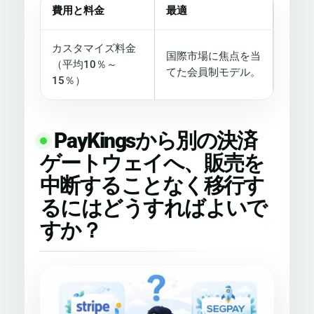
費用と料金
最適
カスタマイズ料金
国際市場に焦点を当
（平均10％～
てた会員制モデル。
15％）
PayKingsから別の決済
ゲートウェイへ、販売を
中断することなく移行す
るにはどうすればよいで
すか？