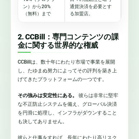
ン）から20%
通貨決済を必要とす
（無料）まで
る加盟店。
2. CCBill：専門コンテンツの課
金に関する世界的な権威
CCBillは、数十年にわたり市場で事業を展開
し、たゆまぬ努力によってその評判を築き上
げてきたプラットフォームの一つです。
その強みは安定性にある。
彼らは非常に堅牢
な不正防止システムを備え、グローバル決済
を円滑に処理し、インフラがダウンすること
も決してありません。
彼らと仕事をすれば、長年にわたり高リスク