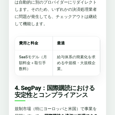
は自動的に別のプロバイダーにリダイレクト
します。そのため、いずれかの決済処理業者
に問題が発生しても、チェックアウトは継続
して機能します。
費用と料金
最適
SaaSモデル（月
給与体系の簡素化を求
額料金＋取引手
める中規模・大規模企
数料）
業。
4. SegPay：国際購読における
安定性とコンプライアンス
規制市場（特にヨーロッパと米国）で事業を