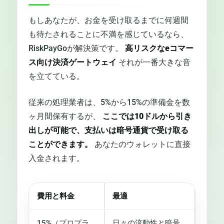
もしあなたが、お金を受け取るまでに何週間
も待たされることに不満を感じているなら、
RiskPayGoが解決策です。
高リスクなeコマー
ス向け決済ゲートウェイ
それが一番大きな音
を立てている。
従来の処理業者は、5%から15%の準備金を数
ヶ月間保有するが、
ここでは10ドルから引き
出しが可能で、支払いは暗号通貨で受け取る
ことができます。
あなたのウォレットに直接
入金されます。
費用と料金
最適
15%（プロプラ
日々の流動性と暗号