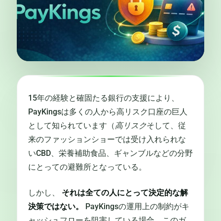
15年の経験と確固たる銀行の支援により、
PayKingsは多くの人から高リスク口座の巨人
として知られています（
高リスク
そして、従
来のファッションショーでは受け入れられな
いCBD、栄養補助食品、ギャンブルなどの分野
にとっての避難所となっている。
しかし、
それは全ての人にとって決定的な解
決策ではない。
PayKingsの運用上の制約がキ
ャッシュフローを阻害している場合、このガ