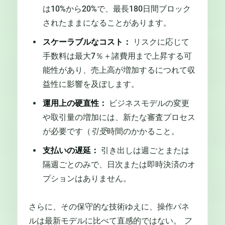
は10%から20%で、最長180日間ブロック
されたままになることがあります。
スケーラブルなコスト：
リスクに応じて
手数料は最大7％＋諸費用まで上昇する可
能性があり、売上高が増加するにつれて収
益性に影響を及ぼします。
運用上の硬直性：
ビジネスモデルの変更
や取引量の増加には、新たな審査プロセス
が必要です（
引受
時間のかかること。
支払いの遅延：
引き出しは週ごとまたは
隔週ごとのみで、日次または即時決済のオ
プションはありません。
さらに、その保守的な技術ゆえに、操作パネ
ルは最新モデルに比べて直感的ではない。
フ