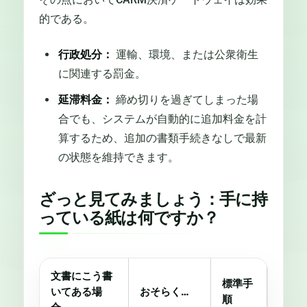
的である。
行政処分：
運輸、環境、または公衆衛生
に関連する罰金。
延滞料金：
締め切りを過ぎてしまった場
合でも、システムが自動的に追加料金を計
算するため、追加の書類手続きなしで最新
の状態を維持できます。
ざっと見てみましょう：手に持
っている紙は何ですか？
文書にこう書
標準手
いてある場
おそらく…
順