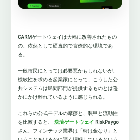
CARMゲートウェイは大幅に改善されたもの
の、依然として硬直的で官僚的な環境であ
る。
一般市民にとっては必要悪かもしれないが、
機敏性を求める起業家にとって、こうした公
共システムは民間部門が提供するものとは遥
かにかけ離れているように感じられる。
これらの公式モデルの摩擦と、装甲と流動性
を比較すると、
決済ゲートウェイ
RiskPaygo
さん、フィンテック業界は「時は金なり」と
いうことをはるかに深く理解しているという