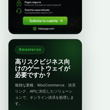
RISKPAYGO
高リスクビジネス向
けのゲートウェイが
必要ですか？
複雑な業種、WooCommerce、決済
リンク、APIに対応したソリューシ
ョンで、オンライン決済を処理しま
す。