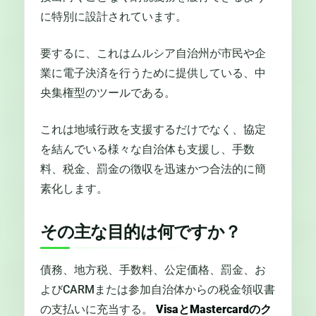
に特別に設計されています。
要するに、これはムルシア自治州が市民や企
業に電子決済を行うために提供している、中
央集権型のツールである。
これは地域行政を支援するだけでなく、協定
を結んでいる様々な自治体も支援し、手数
料、税金、罰金の徴収を迅速かつ合法的に簡
素化します。
その主な目的は何ですか？
債務、地方税、手数料、公定価格、罰金、お
よびCARMまたは参加自治体からの税金領収書
の支払いに充当する。
VisaとMastercardのク