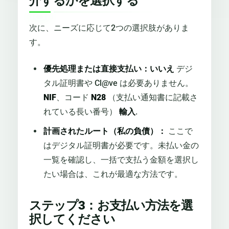
介するかを選択する
次に、ニーズに応じて2つの選択肢がありま
す。
優先処理または直接支払い：いいえ
デジ
タル証明書や Cl@ve は必要ありません。
NIF
、コード
N28
（支払い通知書に記載さ
れている長い番号）
輸入
.
計画されたルート（私の負債）：
ここで
はデジタル証明書が必要です。未払い金の
一覧を確認し、一括で支払う金額を選択し
たい場合は、これが最適な方法です。
ステップ3：お支払い方法を選
択してください