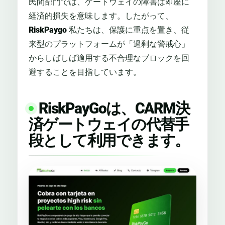
民間部門では、ゲートウェイの障害は即座に
経済的損失を意味します。したがって、
RiskPaygo
私たちは、保護に重点を置き、従
来型のプラットフォームが「過剰な警戒心」
からしばしば適用する不合理なブロックを回
避することを目指しています。
RiskPayGoは、CARM決
済ゲートウェイの代替手
段として利用できます。