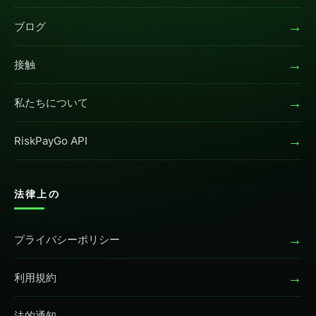
→
ブログ
→
接触
→
私たちについて
→
RiskPayGo API
法律上の
→
プライバシーポリシー
→
利用規約
→
法的通知