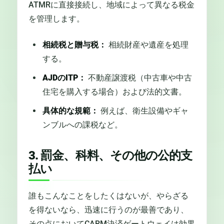
ATMRに直接接続し、地域によって異なる税金
を管理します。
相続税と贈与税：
相続財産や遺産を処理
する。
AJDのITP：
不動産譲渡税（中古車や中古
住宅を購入する場合）および法的文書。
具体的な規範：
例えば、衛生設備やギャ
ンブルへの課税など。
3. 罰金、科料、その他の公的支
払い
誰もこんなことをしたくはないが、やらざる
を得ないなら、迅速に行うのが最善であり、
その点においてCARM決済ゲートウェイは効果