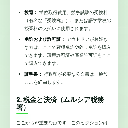
教育：
学位取得費用、競争試験の受験料
（有名な「受験権」）、または語学学校の
授業料の支払いに使用されます。
免許および許可証：
アウトドアがお好き
な方は、ここで狩猟免許や釣り免許を購入
できます。環境許可証や産業許可証もここ
で購入できます。
証明書：
行政印が必要な公文書は、通常
ここを経由します。
2. 税金と決済（ムルシア税務
署）
ここからが重要な点です。このセクションは