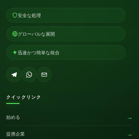
安全な処理
グローバルな展開
迅速かつ簡単な統合
クイックリンク
→
始める
→
提携企業