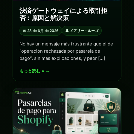
決済ゲートウェイによる取引拒
否：原因と解決策
📅 28 de 6月 de 2026
👤 メアリー・ルーゴ
No hay un mensaje más frustrante que el de
“operación rechazada por pasarela de
pago”, sin más explicaciones, y peor […]
もっと読む » →