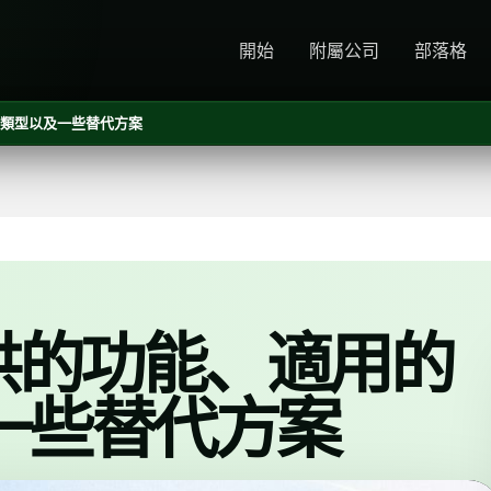
開始
附屬公司
部落格
業類型以及一些替代方案
提供的功能、適用的
一些替代方案