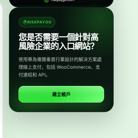
RISKPAYGO
您是否需要一個針對高
風險企業的入口網站？
使用專為複雜垂直行業設計的解決方案處
理線上支付，包括 WooCommerce、支
付連結和 API。
建立帳戶