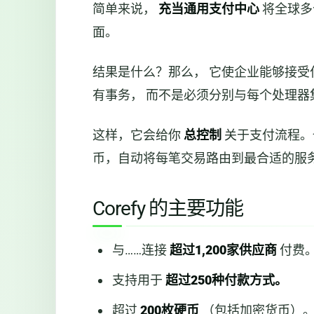
简单来说，
充当通用支付中心
将全球多
面。
结果是什么？那么，
它使企业能够接受
有事务，
而不是必须分别与每个处理器
这样，它会给你
总控制
关于支付流程。
币，自动将每笔交易路由到最合适的服
Corefy 的主要功能
与……连接
超过1,200家供应商
付费
支持用于
超过250种付款方式。
超过
200枚硬币
（包括加密货币）