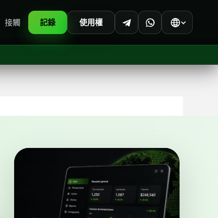
接觸
記錄
使用權