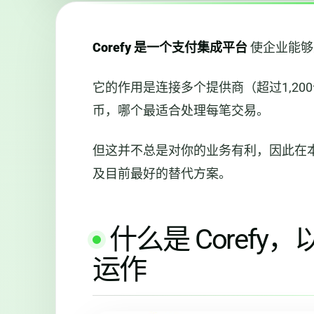
Corefy 是一个支付集成平台
使企业能够
它的作用是连接多个提供商（超过1,2
币，哪个最适合处理每笔交易。
但这并不总是对你的业务有利，因此在
及目前最好的替代方案。
什么是 Coref
运作