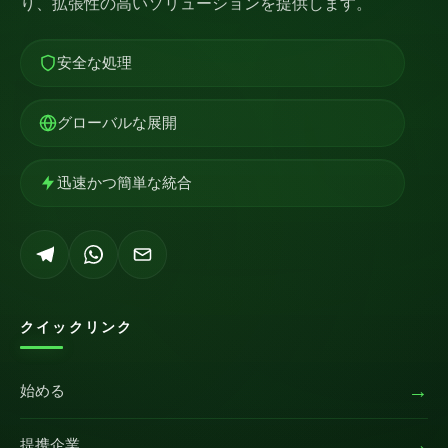
り、拡張性の高いソリューションを提供します。
安全な処理
グローバルな展開
迅速かつ簡単な統合
クイックリンク
→
始める
→
提携企業