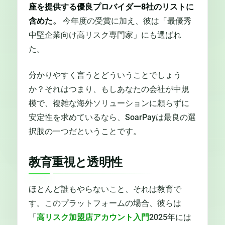
座を提供する優良プロバイダー8社のリストに
含めた。
今年度の受賞に加え、彼は「最優秀
中堅企業向け高リスク専門家」にも選ばれ
た。
分かりやすく言うとどういうことでしょう
か？それはつまり、もしあなたの会社が中規
模で、複雑な海外ソリューションに頼らずに
安定性を求めているなら、SoarPayは最良の選
択肢の一つだということです。
教育重視と透明性
ほとんど誰もやらないこと、それは教育で
す。このプラットフォームの場合、彼らは
「
高リスク加盟店アカウント入門
2025年には