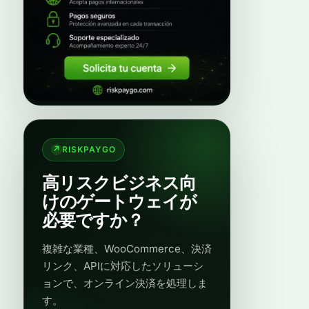
RISKPAYGO
高リスクビジネス向
けのゲートウェイが
必要ですか？
複雑な業種、WooCommerce、決済
リンク、APIに対応したソリューシ
ョンで、オンライン決済を処理しま
す。