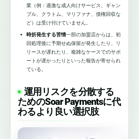
業（例：過激な成人向けサービス、ギャン
ブル、クラトム、マリファナ、債権回収な
ど）は受け付けていません。
時折発生する苦情
一部の加盟店からは、初
回処理後に予期せぬ保留が発生したり、リ
リースが遅れたり、複雑なケースでのサポ
ートが遅かったりといった報告が寄せられ
ている。
運用リスクを分散する
ためのSoar Paymentsに代
わるより良い選択肢