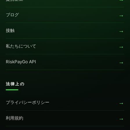
→
ブログ
→
接触
→
私たちについて
→
RiskPayGo API
法律上の
→
プライバシーポリシー
→
利用規約