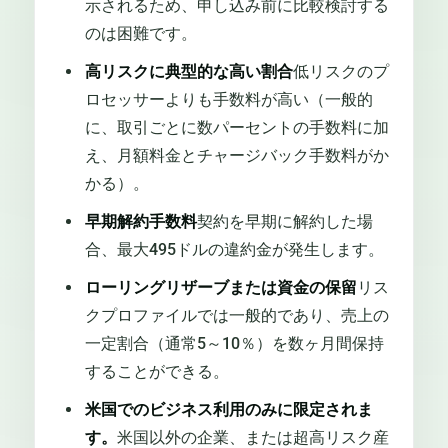
示されるため、申し込み前に比較検討する
のは困難です。
高リスクに典型的な高い割合
低リスクのプ
ロセッサーよりも手数料が高い（一般的
に、取引ごとに数パーセントの手数料に加
え、月額料金とチャージバック手数料がか
かる）。
早期解約手数料
契約を早期に解約した場
合、最大495ドルの違約金が発生します。
ローリングリザーブまたは資金の保留
リス
クプロファイルでは一般的であり、売上の
一定割合（通常5～10％）を数ヶ月間保持
することができる。
米国でのビジネス利用のみに限定されま
す。
米国以外の企業、または超高リスク産