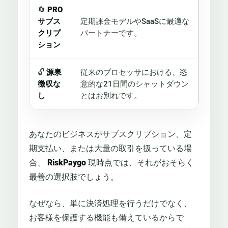
🔄
PRO
サブス
定期課金モデルやSaaSに最適な
クリプ
パートナーです。
ション
🔓
源泉
従来のプロセッサにおける、恣
徴収な
意的な21日間のシャットダウン
し
とはお別れです。
あなたのビジネスがサブスクリプション、定
期支払い、または大量の取引を扱っている場
合、
RiskPaygo
現時点では、それがおそらく
最善の選択肢でしょう。
なぜなら、単に決済処理を行うだけでなく、
お客様を保護する機能も備えているからで