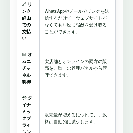
🔗
リ
ンク
WhatsAppやメールでリンクを送
経由
信するだけで、ウェブサイトが
での
なくても即座に報酬を受け取る
支払
ことができます。
い
📊
オ
ムニ
実店舗とオンラインの両方の販
チャ
売を、単一の管理パネルから管
ネル
理できます。
制御
💳
ダ
イナ
ミッ
販売量が増えるにつれて、手数
クプ
料は自動的に減少します。
ライ
シン