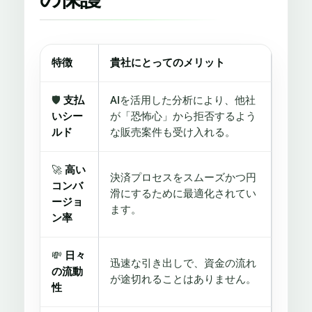
特徴
貴社にとってのメリット
🛡️
支払
AIを活用した分析により、他社
いシー
が「恐怖心」から拒否するよう
ルド
な販売案件も受け入れる。
🚀
高い
決済プロセスをスムーズかつ円
コンバ
滑にするために最適化されてい
ージョ
ます。
ン率
💸
日々
迅速な引き出しで、資金の流れ
の流動
が途切れることはありません。
性