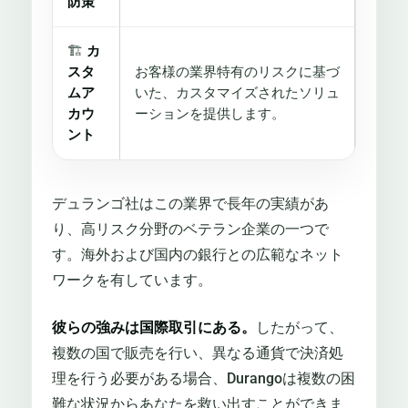
防策
🏗️
カ
スタ
お客様の業界特有のリスクに基づ
ムア
いた、カスタマイズされたソリュ
カウ
ーションを提供します。
ント
デュランゴ社はこの業界で長年の実績があ
り、高リスク分野のベテラン企業の一つで
す。海外および国内の銀行との広範なネット
ワークを有しています。
彼らの強みは国際取引にある。
したがって、
複数の国で販売を行い、異なる通貨で決済処
理を行う必要がある場合、Durangoは複数の困
難な状況からあなたを救い出すことができま