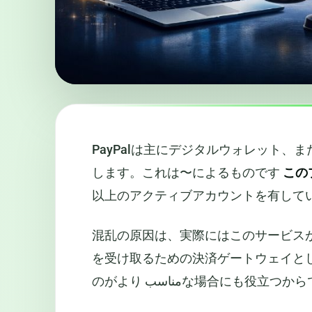
PayPalは主にデジタルウォレット、またはw
します。これは〜によるものです
この
以上のアクティブアカウントを有して
混乱の原因は、実際にはこのサービス
を受け取るための決済ゲートウェイと
のがより مناسبな場合にも役立つ