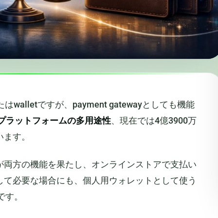
alletですが、payment gatewayとしても機能
プラットフォームの多用途性
、現在では4億3900万
います。
が両方の機能を果たし、オンラインストアで支払い
して必要な場合にも、個人用ウォレットとして使う
からです。