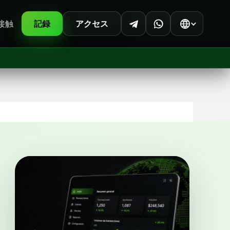
接触
記録
アクセス