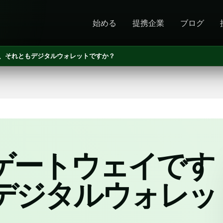
始める
提携企業
ブログ
すか、それともデジタルウォレットですか？
決済ゲートウェイです
デジタルウォレッ