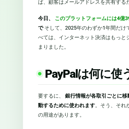
ば、顧客はメールアドレスを共有する
今日、
このプラットフォームには4億3
で
そして、2025年のわずか1年間だけ
べては、インターネット決済はもっと
まりました。
PayPalは何に
要するに、
銀行情報が各取引ごとに移
動するために使われます
。そう、それ
の用途があります。