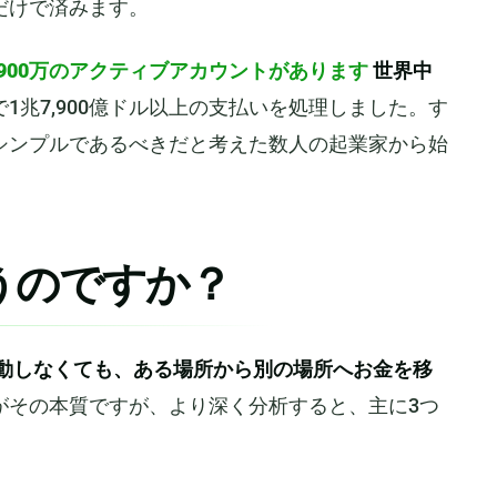
だけで済みます。
900万のアクティブアカウントがあります
世界中
で1兆7,900億ドル以上の支払いを処理しました。す
シンプルであるべきだと考えた数人の起業家から始
使うのですか？
動しなくても、ある場所から別の場所へお金を移
がその本質ですが、より深く分析すると、主に3つ